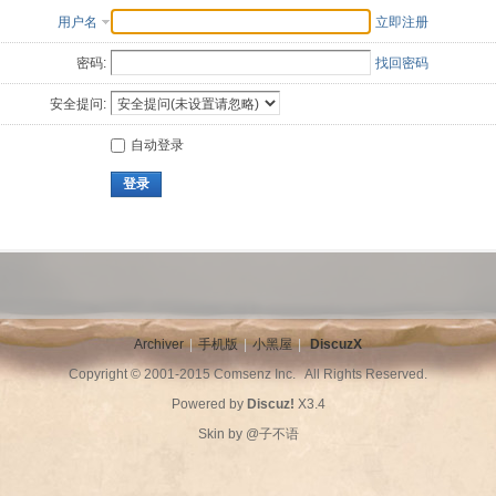
用户名
立即注册
密码:
找回密码
安全提问:
自动登录
登录
Archiver
|
手机版
|
小黑屋
|
DiscuzX
Copyright © 2001-2015
Comsenz Inc.
All Rights Reserved.
Powered by
Discuz!
X3.4
Skin by
@子不语