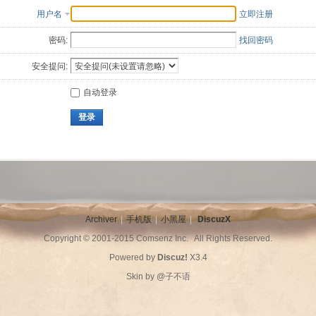
用户名
立即注册
密码:
找回密码
安全提问:
自动登录
登录
Archiver
|
手机版
|
小黑屋
|
DiscuzX
Copyright © 2001-2015
Comsenz Inc.
All Rights Reserved.
Powered by
Discuz!
X3.4
Skin by
@子不语