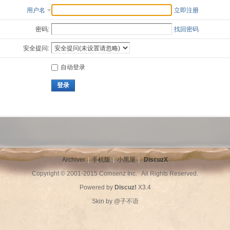
用户名
立即注册
密码:
找回密码
安全提问:
自动登录
登录
Archiver
|
手机版
|
小黑屋
|
DiscuzX
Copyright © 2001-2015
Comsenz Inc.
All Rights Reserved.
Powered by
Discuz!
X3.4
Skin by
@子不语