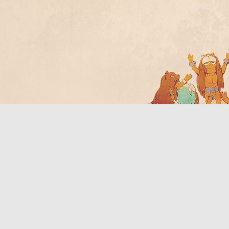
Bo
ar