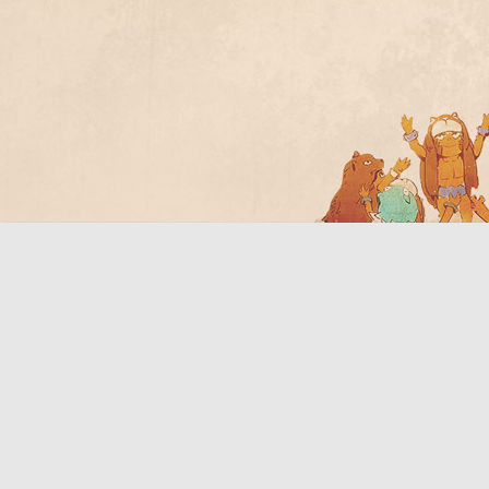
Bo
ar