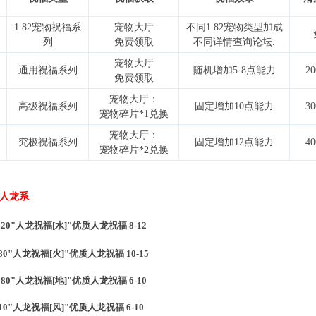
1.82宠物祝福系
宠物大厅
不同1.82宠物类型加成
列
免费领取
不同详情查询论坛.
宠物大厅
通用祝福系列
随机增加5-8点能力
2
免费领取
宠物大厅：
高级祝福系列
固定增加10点能力
3
宠物碎片*1兑换
宠物大厅：
究极祝福系列
固定增加12点能力
4
宠物碎片*2兑换
 人龙系
20"人龙祝福[水]"优质人龙祝福 8-12
0"人龙祝福[火]"优质人龙祝福 10-15
80"人龙祝福[地]"优质人龙祝福 6-10
0"人龙祝福[风]"优质人龙祝福 6-10