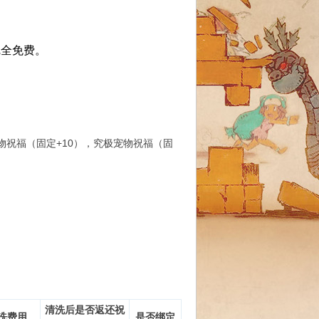
完全免费。
物祝福（固定+10），究极宠物祝福（固
清洗后是否返还祝
洗费用
是否绑定