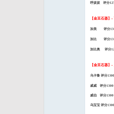
呼拔拔
评分
1
【金豆石器】-
加美 评分130
加比 评分131
加比奥 评分129
【金豆石器】-
乌卡鲁 评分1300
威威
评分
130
威伯
评分
130
乌宝宝
评分
130