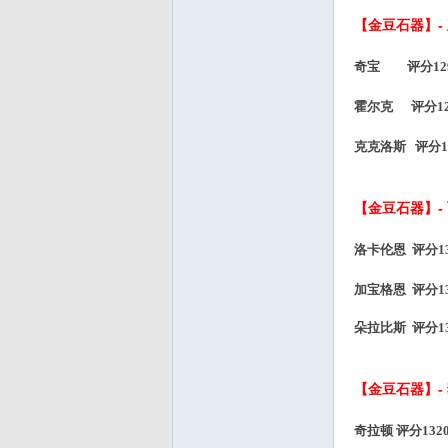
【金豆石器】-
奇宝 评分1290
霍尔克 评分129
克克洛斯 评分12
【金豆石器】-
洛卡伦恩 评分13
加宝格恩
评分
1
朵拉比斯
评分
1
【金豆石器】-
奇拉顿 评分1320