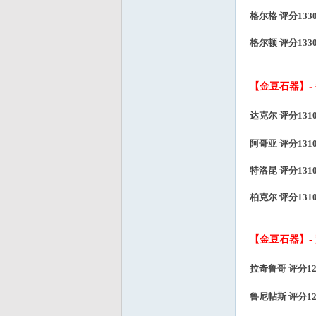
格尔格
评分
13
格尔顿
评分
13
【金豆石器】-
达克尔 评分131
阿哥亚 评分131
特洛昆 评分131
柏克尔 评分131
【金豆石器】-
拉奇鲁哥 评分12
鲁尼帖斯
评分
1