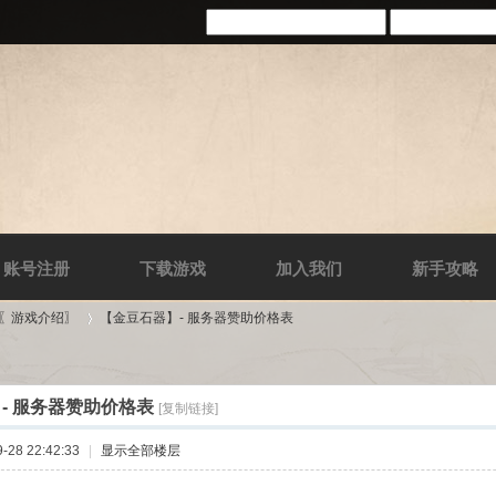
账号注册
下载游戏
加入我们
新手攻略
-〖游戏介绍〗
【金豆石器】- 服务器赞助价格表
- 服务器赞助价格表
[复制链接]
›
28 22:42:33
|
显示全部楼层