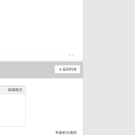
举报
返回列表
高级模式
本版积分规则