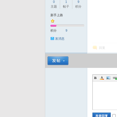
0
1
9
主题
帖子
积分
d
新手上路
积分
9
发消息
回复
发表回复