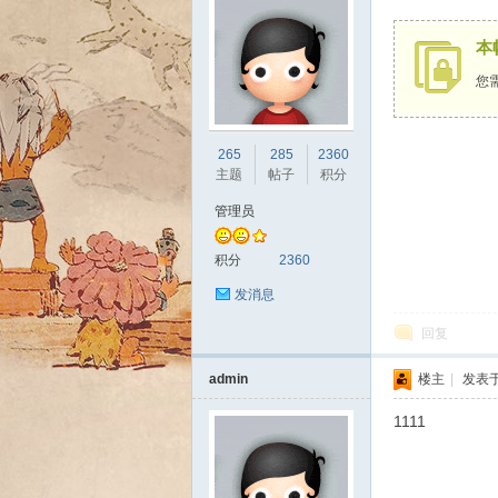
本
您
sc
265
285
2360
主题
帖子
积分
管理员
积分
2360
发消息
回复
uz!
admin
楼主
|
发表于 
1111