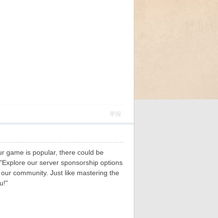
举报
your game is popular, there could be
 "Explore our server sponsorship options
our community. Just like mastering the
u!"