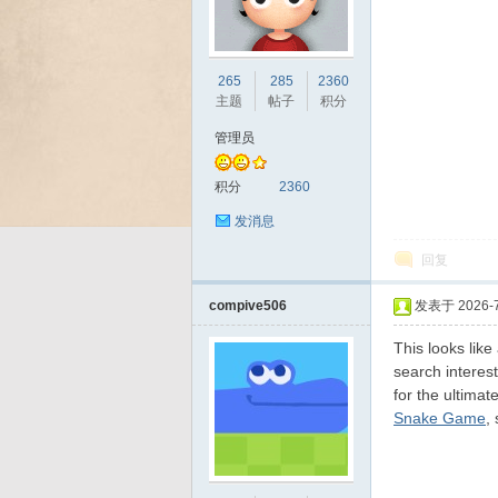
265
285
2360
Bo
主题
帖子
积分
管理员
积分
2360
发消息
回复
compive506
发表于 2026-7-
ar
This looks like
search interes
for the ultima
Snake Game
,