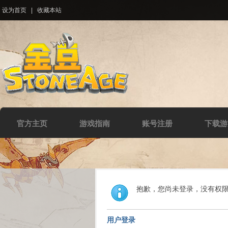
设为首页
|
收藏本站
官方主页
游戏指南
账号注册
下载游
抱歉，您尚未登录，没有权
用户登录