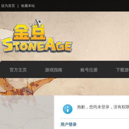
设为首页
|
收藏本站
官方主页
游戏指南
账号注册
下载游
抱歉，您尚未登录，没有权
用户登录