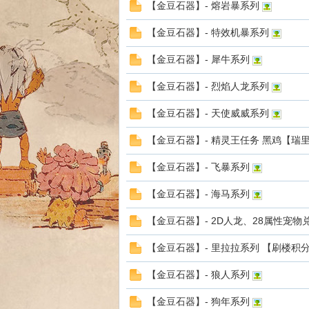
【金豆石器】- 熔岩暴系列
【金豆石器】- 特效机暴系列
【金豆石器】- 犀牛系列
【金豆石器】- 烈焰人龙系列
sc
【金豆石器】- 天使威威系列
【金豆石器】- 精灵王任务 黑鸡【瑞
【金豆石器】- 飞暴系列
【金豆石器】- 海马系列
【金豆石器】- 2D人龙、28属性宠
uz!
【金豆石器】- 里拉拉系列 【刷楼积
【金豆石器】- 狼人系列
【金豆石器】- 狗年系列