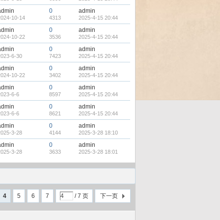
admin
0
admin
2024-10-14
4313
2025-4-15 20:44
admin
0
admin
2024-10-22
3536
2025-4-15 20:44
admin
0
admin
2023-6-30
7423
2025-4-15 20:44
admin
0
admin
2024-10-22
3402
2025-4-15 20:44
admin
0
admin
2023-6-6
8597
2025-4-15 20:44
admin
0
admin
2023-6-6
8621
2025-4-15 20:44
admin
0
admin
2025-3-28
4144
2025-3-28 18:10
admin
0
admin
2025-3-28
3633
2025-3-28 18:01
4
5
6
7
/ 7 页
下一页