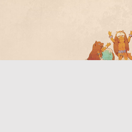
Bo
ar